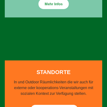
Mehr Infos
STANDORTE
In und Outdoor Räumlich­keiten die wir auch für
externe oder kooperations-Veranstalt­ungen mit
sozialen Kontext zur Verfügung stellen.