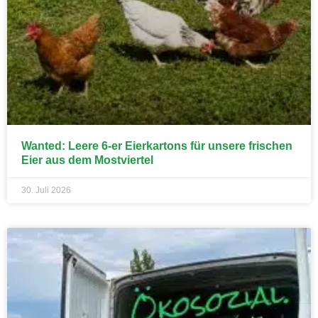
Wanted: Leere 6-er Eierkartons für unsere frischen
Eier aus dem Mostviertel
30. Juli 2026