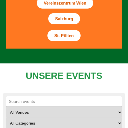
Vereinszentrum Wien
Salzburg
St. Pölten
UNSERE EVENTS