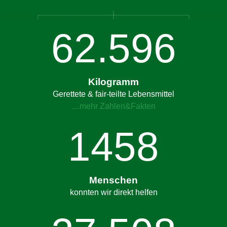
62.602
Kilogramm
Gerettete & fair-teilte Lebensmittel
…mehr Zahlen&Fakten
1465
Menschen
konnten wir direkt helfen