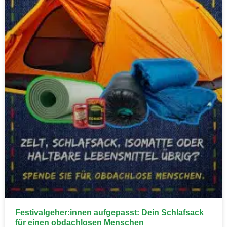
Festivalgeher:innen aufgepasst: Dein Schlafsack
für einen obdachlosen Menschen