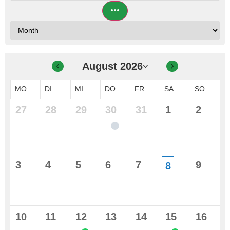
August 2026
MO.
DI.
MI.
DO.
FR.
SA.
SO.
27
28
29
30
31
1
2
3
4
5
6
7
9
8
10
11
12
13
14
15
16