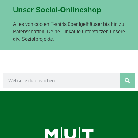
Unser Social-Onlineshop
Alles von coolen T-shirts über Igelhäuser bis hin zu
Patenschaften. Deine Einkäufe unterstützen unsere
div. Sozialprojekte.