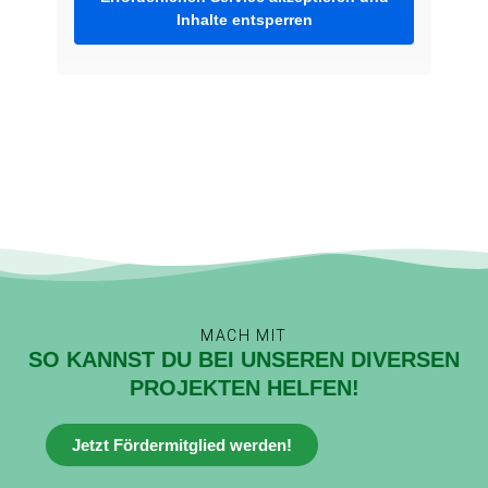
Inhalte entsperren
MACH MIT
SO KANNST DU BEI UNSEREN DIVERSEN
PROJEKTEN HELFEN!
Jetzt Fördermitglied werden!