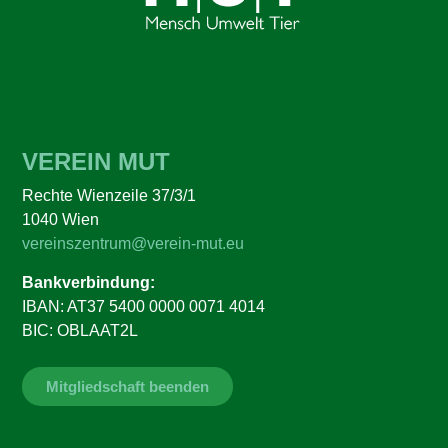
VEREIN MUT
Rechte Wienzeile 37/3/1
1040 Wien
vereinszentrum@verein-mut.eu
Bankverbindung:
IBAN: AT37 5400 0000 0071 4014
BIC: OBLAAT2L
Mitgliedschaft beenden