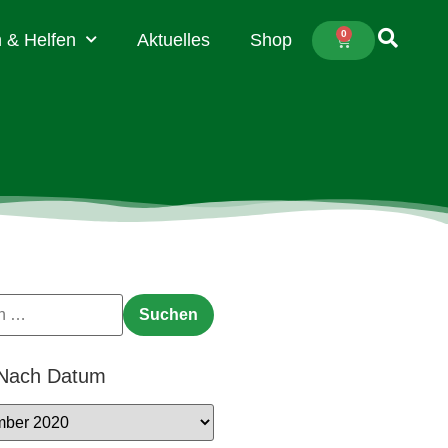
0
 & Helfen
Aktuelles
Shop
 Nach Datum