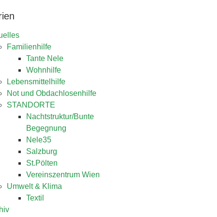
rien
uelles
Familienhilfe
Tante Nele
Wohnhilfe
Lebensmittelhilfe
Not und Obdachlosenhilfe
STANDORTE
Nachtstruktur/Bunte
Begegnung
Nele35
Salzburg
St.Pölten
Vereinszentrum Wien
Umwelt & Klima
Textil
hiv