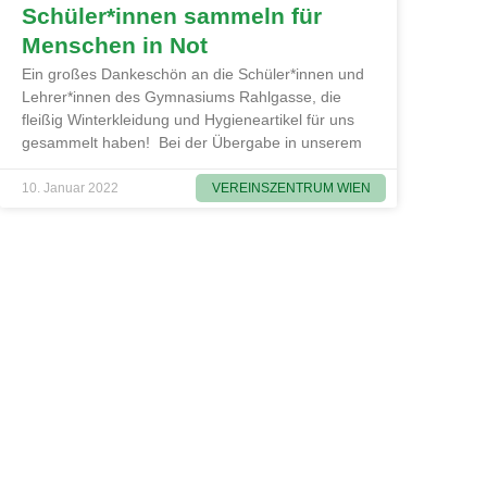
Schüler*innen sammeln für
Menschen in Not
Ein großes Dankeschön an die Schüler*innen und
Lehrer*innen des Gymnasiums Rahlgasse, die
fleißig Winterkleidung und Hygieneartikel für uns
gesammelt haben! Bei der Übergabe in unserem
VEREINSZENTRUM WIEN
10. Januar 2022