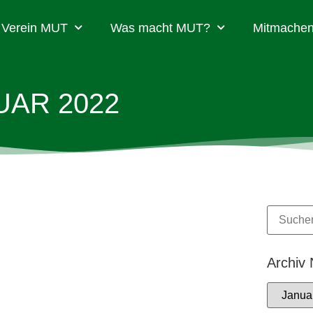
Verein MUT
Was macht MUT?
Mitmachen
UAR 2022
Archiv