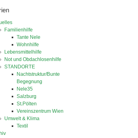
rien
uelles
Familienhilfe
Tante Nele
Wohnhilfe
Lebensmittelhilfe
Not und Obdachlosenhilfe
STANDORTE
Nachtstruktur/Bunte
Begegnung
Nele35
Salzburg
St.Pölten
Vereinszentrum Wien
Umwelt & Klima
Textil
hiv