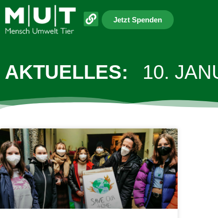
Jetzt Spenden
AKTUELLES:
10. JAN