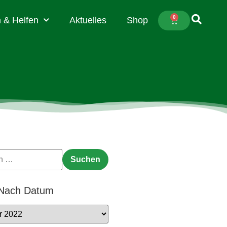
0
 & Helfen
Aktuelles
Shop
 Nach Datum