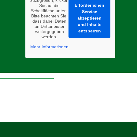
zuzugreifen, klicken
Erforderlichen
Sie auf die
Schaltfläche unten.
Service
Bitte beachten Sie,
akzeptieren
dass dabei Daten
und Inhalte
an Drittanbieter
entsperren
weitergegeben
werden.
Mehr Informationen