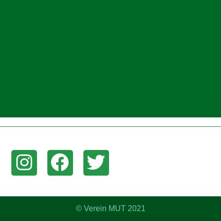
am, Facebook, oder Twitter um aktuelle News zu erhalten!
© Verein MUT 2021