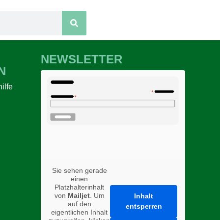
NEWSLETTER
N
ilfe
n
Sie sehen gerade
einen
Platzhalterinhalt
von
Mailjet
. Um
Inhalt
auf den
entsperren
eigentlichen Inhalt