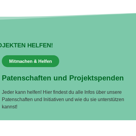
OJEKTEN HELFEN!
Mitmachen & Helfen
Patenschaften und Projektspenden
Jeder kann helfen! Hier findest du alle Infos über unsere
Patenschaften und Initiativen und wie du sie unterstützen
kannst!