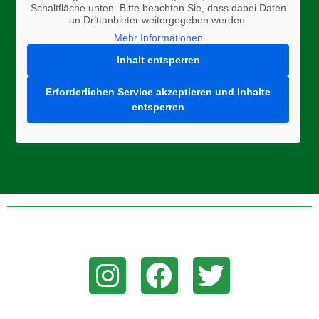
Schaltfläche unten. Bitte beachten Sie, dass dabei Daten
an Drittanbieter weitergegeben werden.
Mehr Informationen
Inhalt entsperren
Erforderlichen Service akzeptieren und Inhalte
entsperren
Folge uns auf Instagram, Facebook, oder Twitter um aktuelle
News zu erhalten!