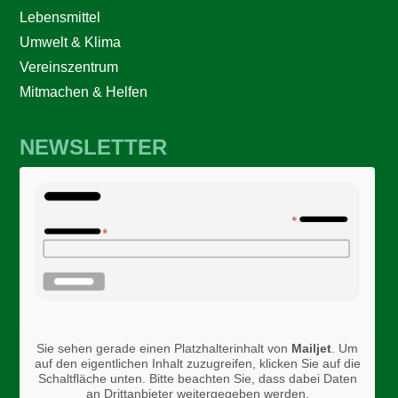
Lebensmittel
Umwelt & Klima
Vereinszentrum
Mitmachen & Helfen
NEWSLETTER
Sie sehen gerade einen Platzhalterinhalt von
Mailjet
. Um
auf den eigentlichen Inhalt zuzugreifen, klicken Sie auf die
Schaltfläche unten. Bitte beachten Sie, dass dabei Daten
an Drittanbieter weitergegeben werden.