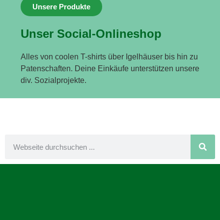
Unsere Produkte
Unser Social-Onlineshop
Alles von coolen T-shirts über Igelhäuser bis hin zu
Patenschaften. Deine Einkäufe unterstützen unsere
div. Sozialprojekte.