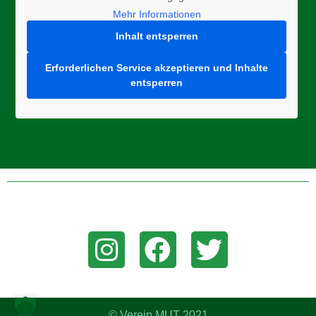
Mehr Informationen
Inhalt entsperren
Erforderlichen Service akzeptieren und Inhalte
entsperren
Folge uns auf Instagram, Facebook, oder Twitter um aktuelle
News zu erhalten!
© Verein MUT 2021