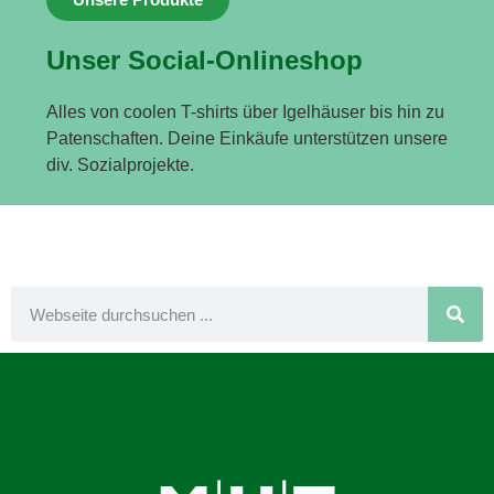
Unser Social-Onlineshop
Alles von coolen T-shirts über Igelhäuser bis hin zu
Patenschaften. Deine Einkäufe unterstützen unsere
div. Sozialprojekte.