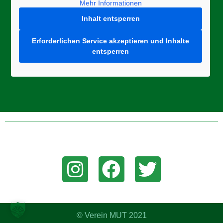
Mehr Informationen
Inhalt entsperren
Erforderlichen Service akzeptieren und Inhalte
entsperren
Folge uns auf Instagram, Facebook, oder Twitter um aktuelle
News zu erhalten!
© Verein MUT 2021