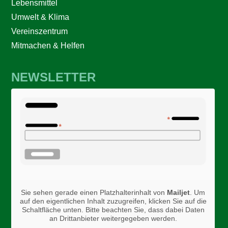
Lebensmittel
Umwelt & Klima
Vereinszentrum
Mitmachen & Helfen
NEWSLETTER
Sie sehen gerade einen Platzhalterinhalt von
Mailjet
. Um
auf den eigentlichen Inhalt zuzugreifen, klicken Sie auf die
Schaltfläche unten. Bitte beachten Sie, dass dabei Daten
an Drittanbieter weitergegeben werden.