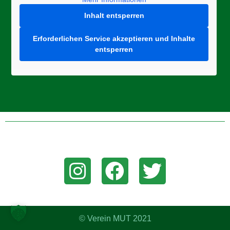
Inhalt entsperren
Erforderlichen Service akzeptieren und Inhalte
entsperren
Folge uns auf Instagram, Facebook, oder Twitter um aktuelle
News zu erhalten!
© Verein MUT 2021