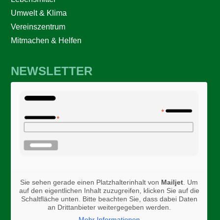
Umwelt & Klima
Vereinszentrum
Mitmachen & Helfen
NEWSLETTER
Sie sehen gerade einen Platzhalterinhalt von
Mailjet
. Um
auf den eigentlichen Inhalt zuzugreifen, klicken Sie auf die
Schaltfläche unten. Bitte beachten Sie, dass dabei Daten
an Drittanbieter weitergegeben werden.
Mehr Informationen