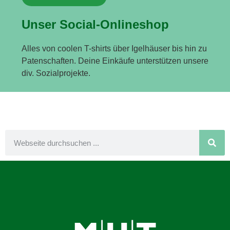
Unser Social-Onlineshop
Alles von coolen T-shirts über Igelhäuser bis hin zu
Patenschaften. Deine Einkäufe unterstützen unsere
div. Sozialprojekte.