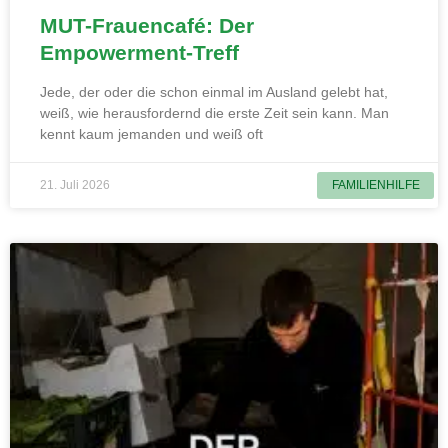
MUT-Frauencafé: Der
Empowerment-Treff
Jede, der oder die schon einmal im Ausland gelebt hat,
weiß, wie herausfordernd die erste Zeit sein kann. Man
kennt kaum jemanden und weiß oft
21. Juli 2026
FAMILIENHILFE