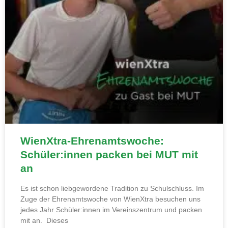
WienXtra-Ehrenamtswoche:
Schüler:innen packen bei MUT mit
an
Es ist schon liebgewordene Tradition zu Schulschluss. Im
Zuge der Ehrenamtswoche von WienXtra besuchen uns
jedes Jahr Schüler:innen im Vereinszentrum und packen
mit an. Dieses