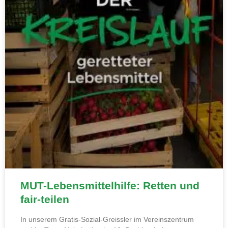
MUT-Lebensmittelhilfe: Retten und
fair-teilen
In unserem Gratis-Sozial-Greissler im Vereinszentrum