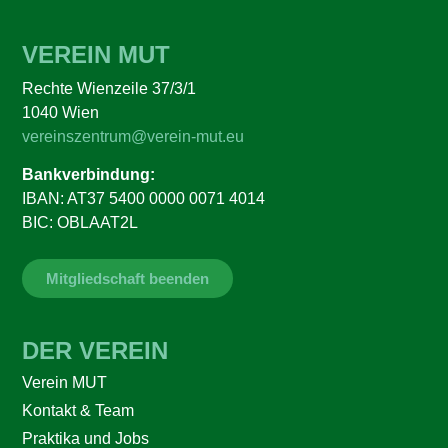
VEREIN MUT
Rechte Wienzeile 37/3/1
1040 Wien
vereinszentrum@verein-mut.eu
Bankverbindung:
IBAN: AT37 5400 0000 0071 4014
BIC: OBLAAT2L
Mitgliedschaft beenden
DER VEREIN
Verein MUT
Kontakt & Team
Praktika und Jobs