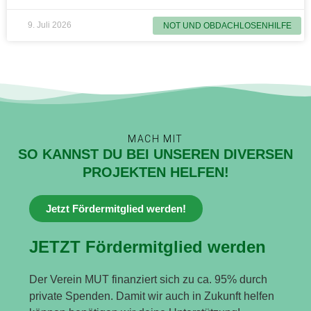
9. Juli 2026
NOT UND OBDACHLOSENHILFE
MACH MIT
SO KANNST DU BEI UNSEREN DIVERSEN
PROJEKTEN HELFEN!
Jetzt Fördermitglied werden!
JETZT Fördermitglied werden
Der Verein MUT finanziert sich zu ca. 95% durch
private Spenden. Damit wir auch in Zukunft helfen