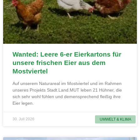
Wanted: Leere 6-er Eierkartons für
unsere frischen Eier aus dem
Mostviertel
Auf unserem Naturareal im Mostviertel und im Rahmen
unseres Projekts Stadt.Land.MUT leben 21 Hühner, die
sich sehr wohl fühlen und demensprechend fleißig ihre
Eier legen.
30. Juli 2026
UMWELT & KLIMA