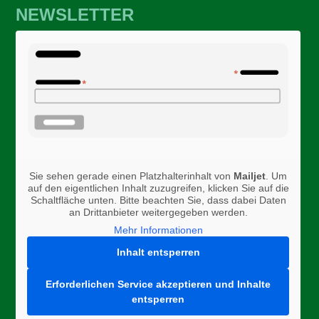
NEWSLETTER
Sie sehen gerade einen Platzhalterinhalt von
Mailjet
. Um
auf den eigentlichen Inhalt zuzugreifen, klicken Sie auf die
Schaltfläche unten. Bitte beachten Sie, dass dabei Daten
an Drittanbieter weitergegeben werden.
Mehr Informationen
Inhalt entsperren
Erforderlichen Service akzeptieren und Inhalte
entsperren