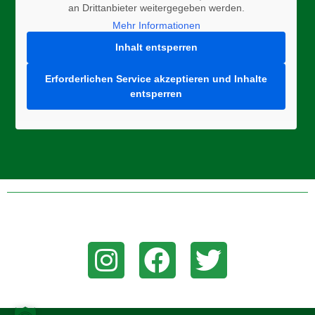
an Drittanbieter weitergegeben werden.
Mehr Informationen
Inhalt entsperren
Erforderlichen Service akzeptieren und Inhalte
entsperren
Folge uns auf Instagram, Facebook, oder Twitter um aktuelle
News zu erhalten!