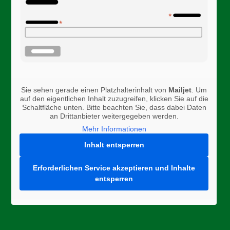
Sie sehen gerade einen Platzhalterinhalt von
Mailjet
. Um
auf den eigentlichen Inhalt zuzugreifen, klicken Sie auf die
Schaltfläche unten. Bitte beachten Sie, dass dabei Daten
an Drittanbieter weitergegeben werden.
Mehr Informationen
Inhalt entsperren
Erforderlichen Service akzeptieren und Inhalte
entsperren