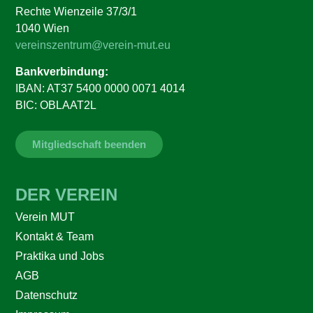
Rechte Wienzeile 37/3/1
1040 Wien
vereinszentrum@verein-mut.eu
Bankverbindung:
IBAN: AT37 5400 0000 0071 4014
BIC: OBLAAT2L
Mitgliedschaft beenden
DER VEREIN
Verein MUT
Kontakt & Team
Praktika und Jobs
AGB
Datenschutz