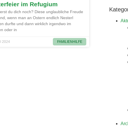
erfeier im Refugium
Katego
nerst du dich noch? Diese unglaubliche Freude
ind, wenn man an Ostern endlich Nesterl
Akt
n durfte und dann wirklich irgendwo im
n oder in
FAMILIENHILFE
il 2024
Arc