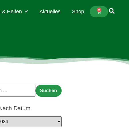
0
 & Helfen
Aktuelles
Shop
 Nach Datum