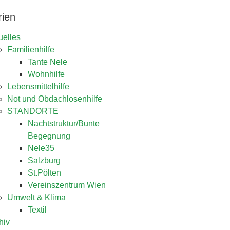
rien
uelles
Familienhilfe
Tante Nele
Wohnhilfe
Lebensmittelhilfe
Not und Obdachlosenhilfe
STANDORTE
Nachtstruktur/Bunte
Begegnung
Nele35
Salzburg
St.Pölten
Vereinszentrum Wien
Umwelt & Klima
Textil
hiv