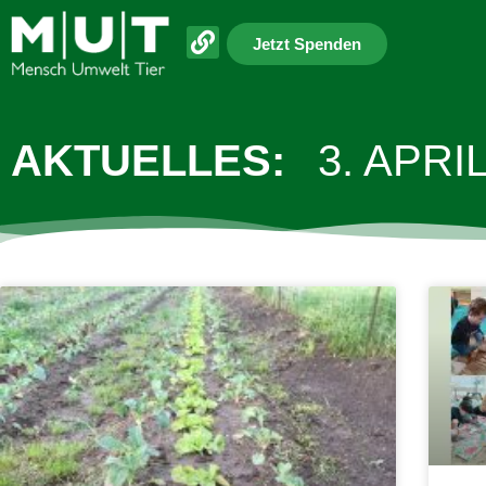
Jetzt Spenden
AKTUELLES:
3. APRI