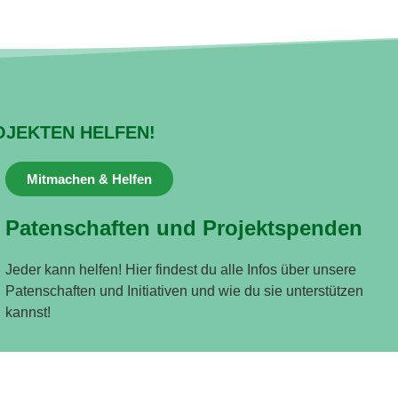
OJEKTEN HELFEN!
Mitmachen & Helfen
Patenschaften und Projektspenden
Jeder kann helfen! Hier findest du alle Infos über unsere
Patenschaften und Initiativen und wie du sie unterstützen
kannst!