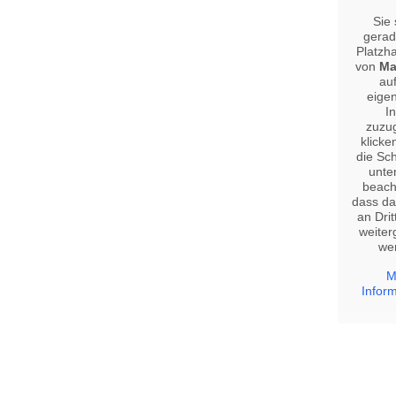
Sie
gerad
Platzha
von
Ma
au
eigen
In
zuzug
klicke
die Sch
unten
beach
dass da
an Drit
weite
we
M
Infor