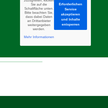
zuzugreifen, klicken
Erforderlichen
Sie auf die
Schaltfläche unten.
Service
Bitte beachten Sie,
akzeptieren
dass dabei Daten
und Inhalte
an Drittanbieter
entsperren
weitergegeben
werden.
Mehr Informationen