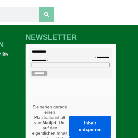
NEWSLETTER
N
ilfe
n
Sie sehen gerade
einen
Platzhalterinhalt
von
Mailjet
. Um
Inhalt
auf den
entsperren
eigentlichen Inhalt