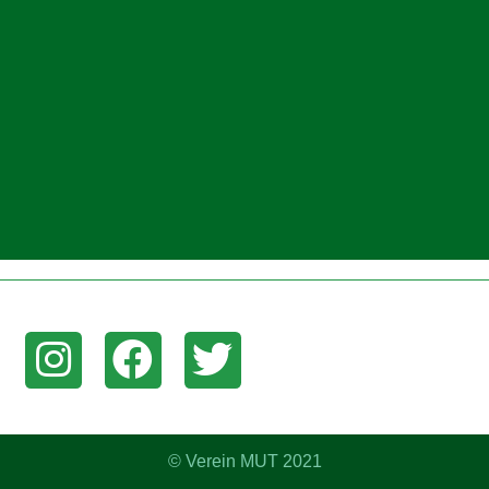
am, Facebook, oder Twitter um aktuelle News zu erhalten!
© Verein MUT 2021