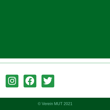
am, Facebook, oder Twitter um aktuelle News zu erhalten!
© Verein MUT 2021