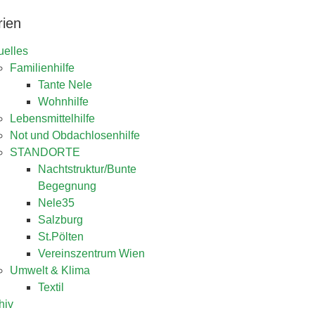
rien
uelles
Familienhilfe
Tante Nele
Wohnhilfe
Lebensmittelhilfe
Not und Obdachlosenhilfe
STANDORTE
Nachtstruktur/Bunte
Begegnung
Nele35
Salzburg
St.Pölten
Vereinszentrum Wien
Umwelt & Klima
Textil
hiv