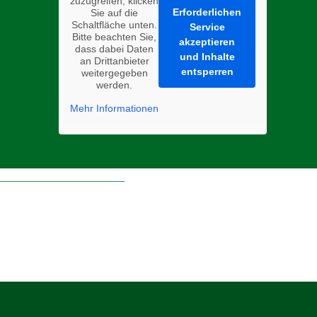
zuzugreifen, klicken
Erforderlichen
Sie auf die
Schaltfläche unten.
Service
Bitte beachten Sie,
akzeptieren
dass dabei Daten
und Inhalte
an Drittanbieter
entsperren
weitergegeben
werden.
Mehr Informationen