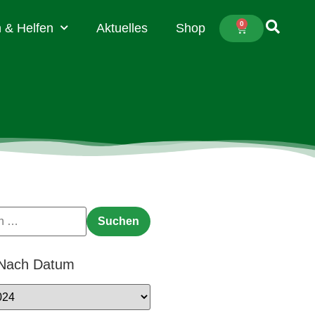
0
 & Helfen
Aktuelles
Shop
 Nach Datum