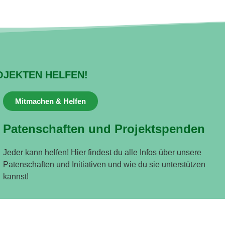
OJEKTEN HELFEN!
Mitmachen & Helfen
Patenschaften und Projektspenden
Jeder kann helfen! Hier findest du alle Infos über unsere
Patenschaften und Initiativen und wie du sie unterstützen
kannst!