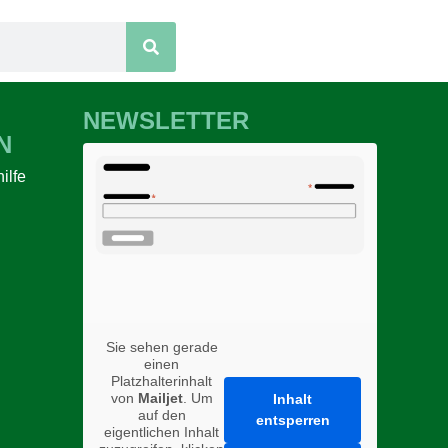
NEWSLETTER
N
ilfe
n
Sie sehen gerade
einen
Platzhalterinhalt
von
Mailjet
. Um
Inhalt
auf den
entsperren
eigentlichen Inhalt