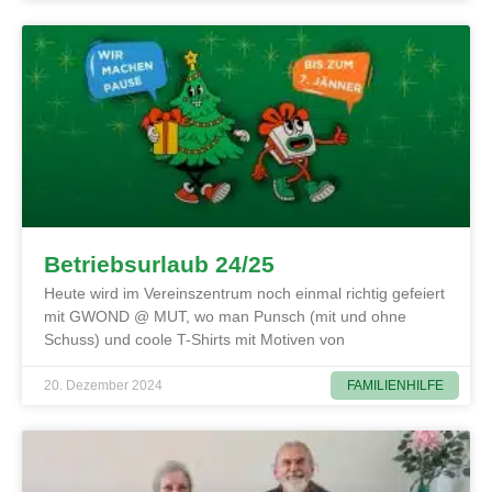
Betriebsurlaub 24/25
Heute wird im Vereinszentrum noch einmal richtig gefeiert
mit GWOND @ MUT, wo man Punsch (mit und ohne
Schuss) und coole T-Shirts mit Motiven von
FAMILIENHILFE
20. Dezember 2024