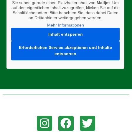
Sie sehen gerade einen Platzhalterinhalt von
Mailjet
. Um
auf den eigentlichen Inhalt zuzugreifen, klicken Sie auf die
Schaltfläche unten. Bitte beachten Sie, dass dabei Daten
an Drittanbieter weitergegeben werden.
Mehr Informationen
Inhalt entsperren
Erforderlichen Service akzeptieren und Inhalte
entsperren
Folge uns auf Instagram, Facebook, oder Twitter um aktuelle
News zu erhalten!