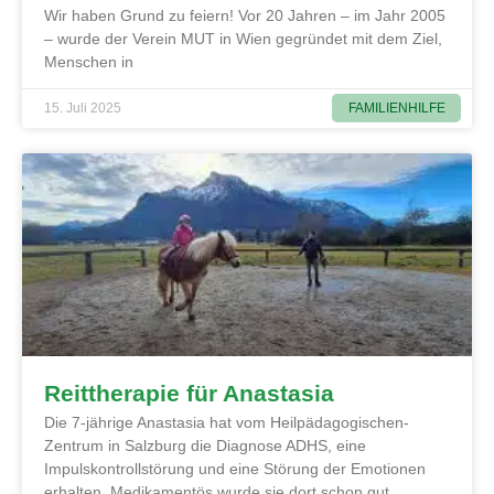
Wir haben Grund zu feiern! Vor 20 Jahren – im Jahr 2005
– wurde der Verein MUT in Wien gegründet mit dem Ziel,
Menschen in
FAMILIENHILFE
15. Juli 2025
Reittherapie für Anastasia
Die 7-jährige Anastasia hat vom Heilpädagogischen-
Zentrum in Salzburg die Diagnose ADHS, eine
Impulskontrollstörung und eine Störung der Emotionen
erhalten. Medikamentös wurde sie dort schon gut