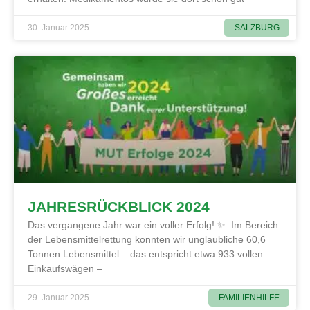
SALZBURG
30. Januar 2025
JAHRESRÜCKBLICK 2024
Das vergangene Jahr war ein voller Erfolg! ✨ Im Bereich
der Lebensmittelrettung konnten wir unglaubliche 60,6
Tonnen Lebensmittel – das entspricht etwa 933 vollen
Einkaufswägen –
FAMILIENHILFE
29. Januar 2025