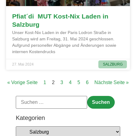
Pfiat´di MUT Kost-Nix Laden in
Salzburg
Unser Kost-Nix Laden in der Paris Lodron Straße in
Salzburg wird am Freitag, 31. Mai 2024 geschlossen.
Aufgrund personeller Abgänge und Änderungen sowie
internen Kostendrucks
SALZBURG
27. Mai 2024
« Vorige Seite
1
2
3
4
5
6
Nächste Seite »
Kategorien