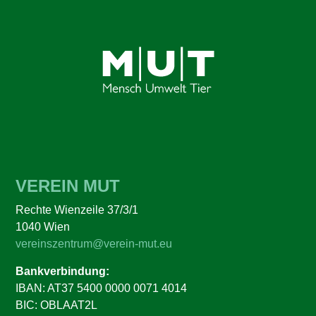
VEREIN MUT
Rechte Wienzeile 37/3/1
1040 Wien
vereinszentrum@verein-mut.eu
Bankverbindung:
IBAN: AT37 5400 0000 0071 4014
BIC: OBLAAT2L