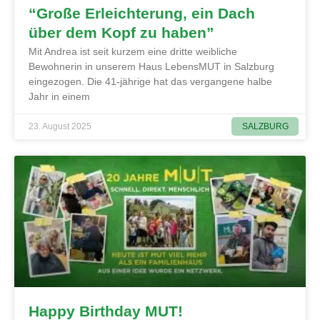
“Große Erleichterung, ein Dach
über dem Kopf zu haben”
Mit Andrea ist seit kurzem eine dritte weibliche
Bewohnerin in unserem Haus LebensMUT in Salzburg
eingezogen. Die 41-jährige hat das vergangene halbe
Jahr in einem
SALZBURG
23. August 2025
Happy Birthday MUT!