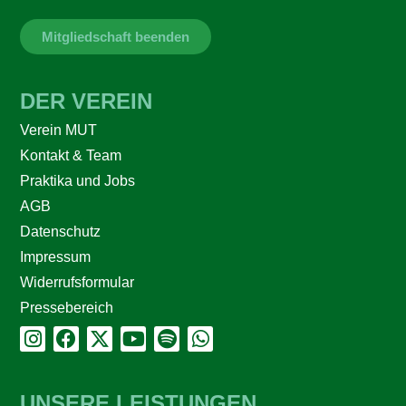
Mitgliedschaft beenden
DER VEREIN
Verein MUT
Kontakt & Team
Praktika und Jobs
AGB
Datenschutz
Impressum
Widerrufsformular
Pressebereich
UNSERE LEISTUNGEN