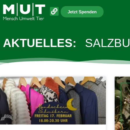
Jetzt Spenden
AKTUELLES:
SALZB