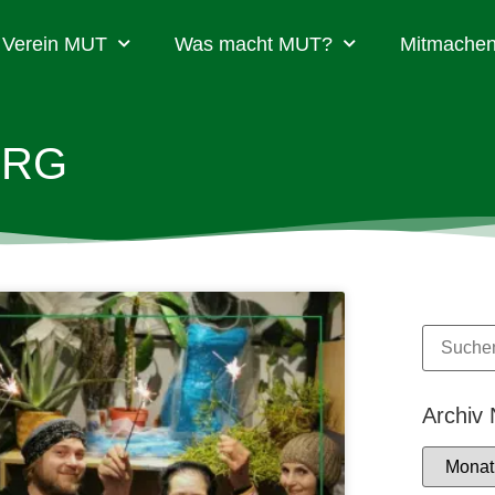
Verein MUT
Was macht MUT?
Mitmachen
URG
Archiv