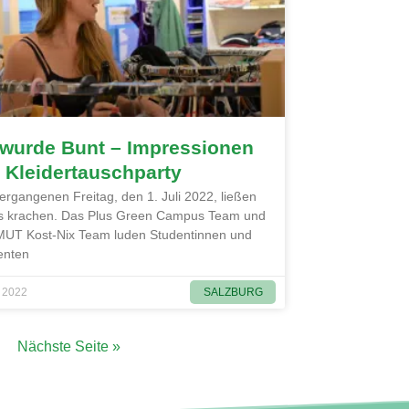
 wurde Bunt – Impressionen
 Kleidertauschparty
rgangenen Freitag, den 1. Juli 2022, ließen
es krachen. Das Plus Green Campus Team und
MUT Kost-Nix Team luden Studentinnen und
enten
SALZBURG
i 2022
Nächste Seite »