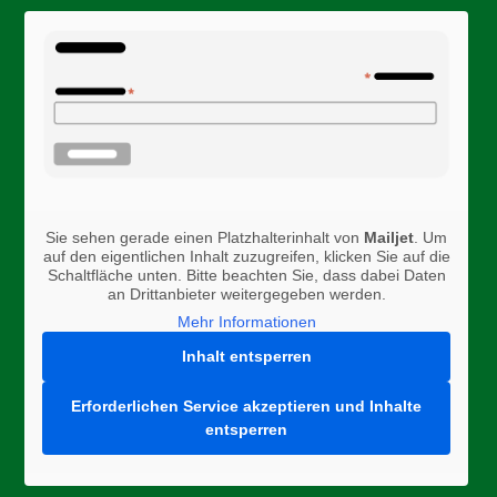
Sie sehen gerade einen Platzhalterinhalt von
Mailjet
. Um
auf den eigentlichen Inhalt zuzugreifen, klicken Sie auf die
Schaltfläche unten. Bitte beachten Sie, dass dabei Daten
an Drittanbieter weitergegeben werden.
Mehr Informationen
Inhalt entsperren
Erforderlichen Service akzeptieren und Inhalte
entsperren