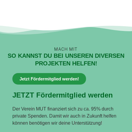
MACH MIT
SO KANNST DU BEI UNSEREN DIVERSEN
PROJEKTEN HELFEN!
Jetzt Fördermitglied werden!
JETZT Fördermitglied werden
Der Verein MUT finanziert sich zu ca. 95% durch
private Spenden. Damit wir auch in Zukunft helfen
können benötigen wir deine Unterstützung!