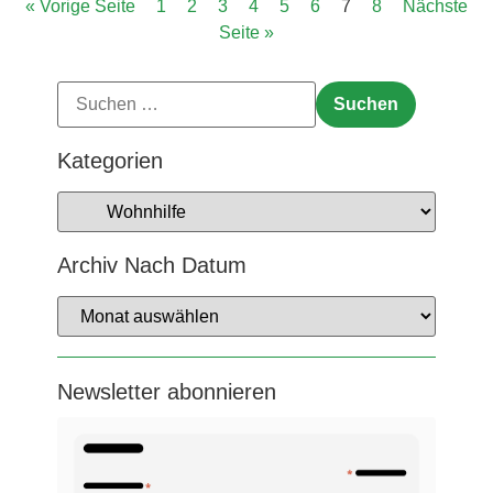
« Vorige Seite
1
2
3
4
5
6
7
8
Nächste
Seite »
Kategorien
Archiv Nach Datum
Newsletter abonnieren