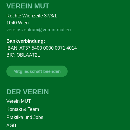
VEREIN MUT
Rechte Wienzeile 37/3/1
1040 Wien
vereinszentrum@verein-mut.eu
Bankverbindung:
IBAN: AT37 5400 0000 0071 4014
BIC: OBLAAT2L
Mitgliedschaft beenden
DER VEREIN
Verein MUT
Kontakt & Team
Praktika und Jobs
AGB