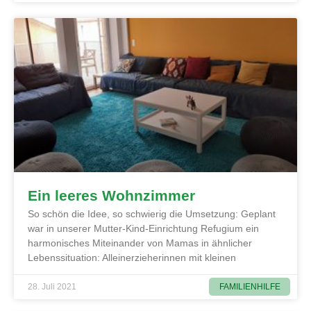
Ein leeres Wohnzimmer
So schön die Idee, so schwierig die Umsetzung: Geplant
war in unserer Mutter-Kind-Einrichtung Refugium ein
harmonisches Miteinander von Mamas in ähnlicher
Lebenssituation: Alleinerzieherinnen mit kleinen
FAMILIENHILFE
28. Juli 2021